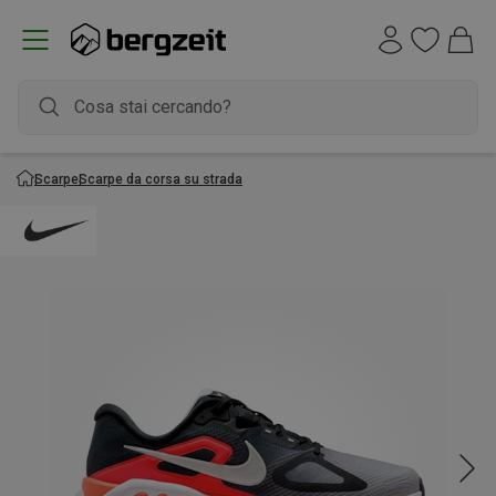
Scarpe
Scarpe da corsa su strada