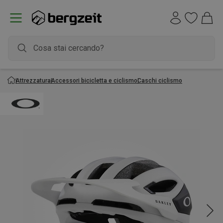
Attrezzatura
Accessori bicicletta e ciclismo
Caschi ciclismo