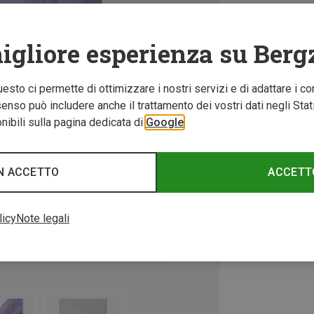
igliore esperienza su Berg
Questo ci permette di ottimizzare i nostri servizi e di adattare i co
nso può includere anche il trattamento dei vostri dati negli Stati U
ibili sulla pagina dedicata di
Google
N ACCETTO
ACCETT
licy
Note legali