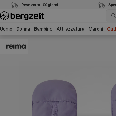
Reso entro 100 giorni
Sped
Uomo
Donna
Bambino
Attrezzatura
Marchi
Outl