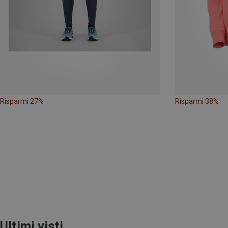
Risparmi 27%
Risparmi 38%
Ultimi visti