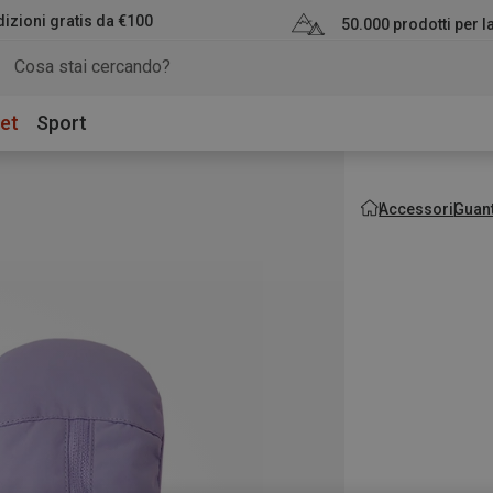
izioni gratis da €100
50.000 prodotti per 
et
Sport
Accessori
Guant