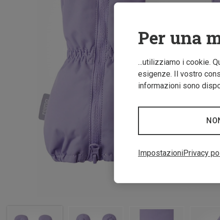
Per una m
...utilizziamo i cookie. 
esigenze. Il vostro conse
informazioni sono dispon
NO
Impostazioni
Privacy po