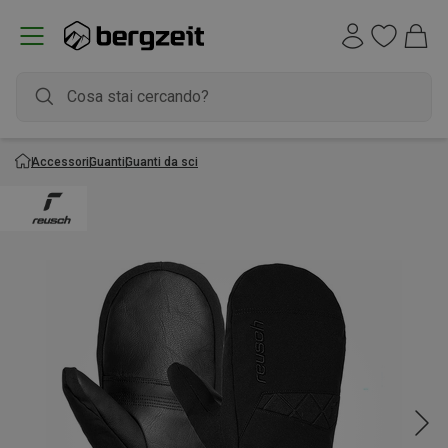
Accessori
Guanti
Guanti da sci