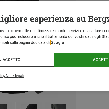
igliore esperienza su Berg
Questo ci permette di ottimizzare i nostri servizi e di adattare i co
nso può includere anche il trattamento dei vostri dati negli Stati U
ibili sulla pagina dedicata di
Google
N ACCETTO
ACCETT
licy
Note legali