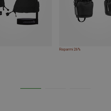
Risparmi 26%