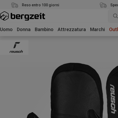
Reso entro 100 giorni
Sped
Uomo
Donna
Bambino
Attrezzatura
Marchi
Outl