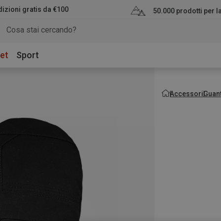
izioni gratis da €100
50.000 prodotti per 
et
Sport
Accessori
Guant