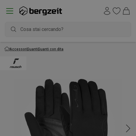
Accessori
Guanti
Guanti con dita