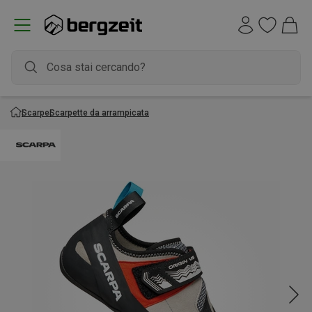
Scarpe
Scarpette da arrampicata