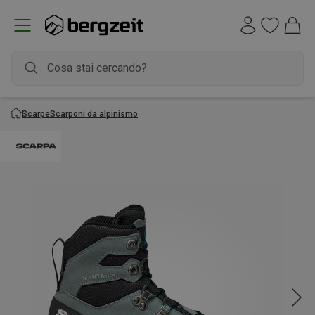
Scarpe
Scarponi da alpinismo