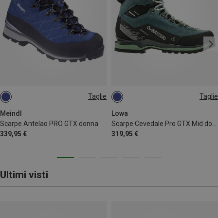
Taglie
Taglie
Meindl
Lowa
Scarpe Antelao PRO GTX donna
Scarpe Cevedale Pro GTX Mid donna
339,95 €
319,95 €
Ultimi visti