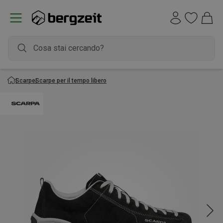
Scarpe
Scarpe per il tempo libero