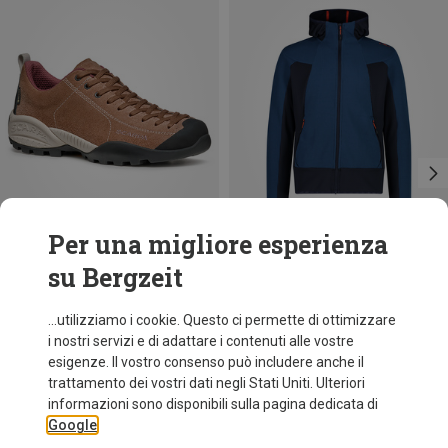
Per una migliore esperienza
su Bergzeit
fino a 29%
Taglie
XXL
3XL
4XL
CMP
...utilizziamo i cookie. Questo ci permette di ottimizzare
Giacca Hoodie uomo
i nostri servizi e di adattare i contenuti alle vostre
69,95 €
esigenze. Il vostro consenso può includere anche il
trattamento dei vostri dati negli Stati Uniti. Ulteriori
informazioni sono disponibili sulla pagina dedicata di
Google