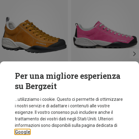
Per una migliore esperienza
su Bergzeit
Risparmi 33%
Taglie
+2
Scarpa
...utilizziamo i cookie. Questo ci permette di ottimizzare
Scarpe Mojito
i nostri servizi e di adattare i contenuti alle vostre
156,80 €
esigenze. Il vostro consenso può includere anche il
trattamento dei vostri dati negli Stati Uniti. Ulteriori
informazioni sono disponibili sulla pagina dedicata di
Google