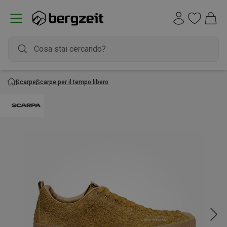
Scarpe
Scarpe per il tempo libero