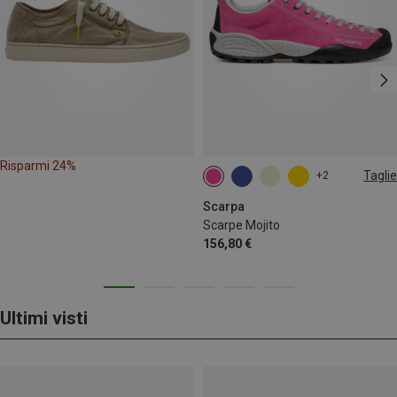
Risparmi 24%
Taglie
+2
Scarpa
Scarpe Mojito
156,80 €
Ultimi visti