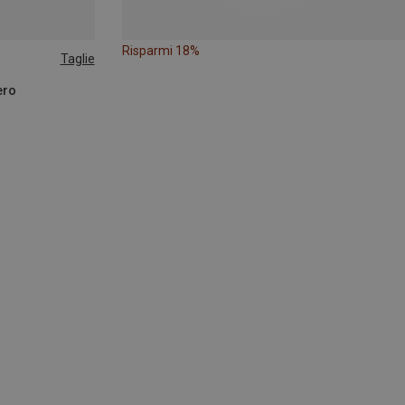
Risparmi 18%
Taglie
ero