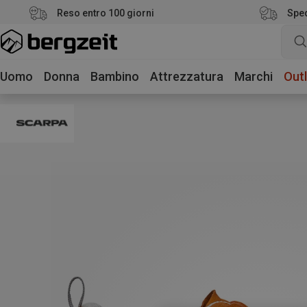
Reso entro 100 giorni
Sped
Uomo
Donna
Bambino
Attrezzatura
Marchi
Outl