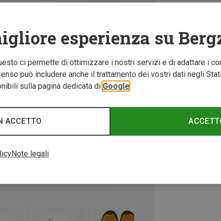
igliore esperienza su Berg
Questo ci permette di ottimizzare i nostri servizi e di adattare i co
nso può includere anche il trattamento dei vostri dati negli Stati U
ibili sulla pagina dedicata di
Google
N ACCETTO
ACCETT
licy
Note legali