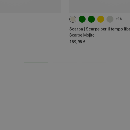
+16
Scarpa | Scarpe per il tempo lib
Scarpe Mojito
159,95 €