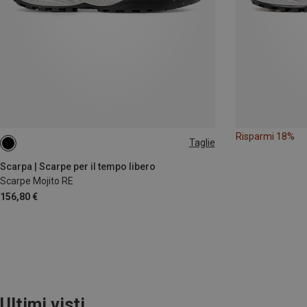
Risparmi 18%
Taglie
Scarpa | Scarpe per il tempo libero
Scarpe Mojito RE
156,80 €
Ultimi visti