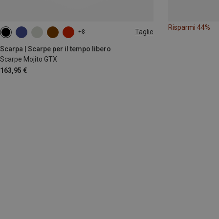
Risparmi 44%
Taglie
+8
Scarpa | Scarpe per il tempo libero
Scarpe Mojito GTX
163,95 €