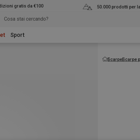
izioni gratis da €100
50.000 prodotti per 
et
Sport
Scarpe
Scarpe p