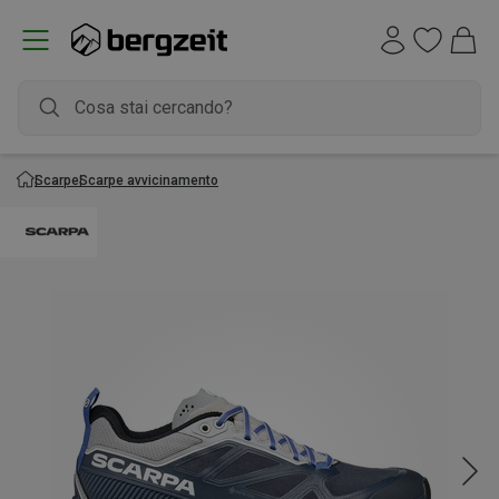
Scarpe
Scarpe avvicinamento