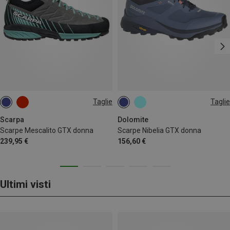
Taglie
Taglie
Scarpa
Dolomite
Scarpe Mescalito GTX donna
Scarpe Nibelia GTX donna
239,95 €
156,60 €
Ultimi visti