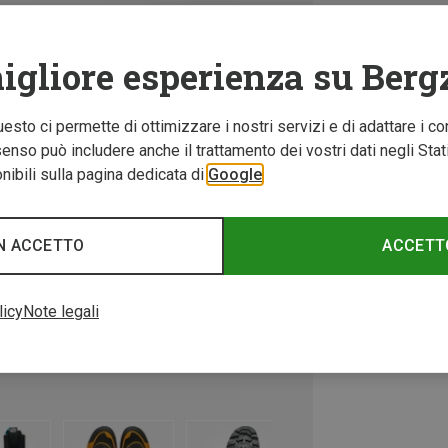
igliore esperienza su Berg
Questo ci permette di ottimizzare i nostri servizi e di adattare i co
nso può includere anche il trattamento dei vostri dati negli Stati U
ibili sulla pagina dedicata di
Google
N ACCETTO
ACCETT
licy
Note legali