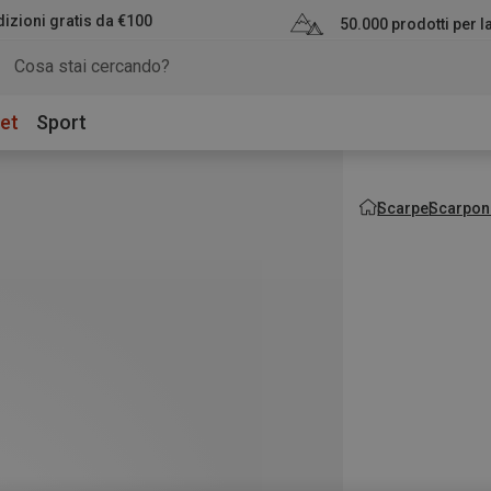
izioni gratis da €100
50.000 prodotti per 
et
Sport
Scarpe
Scarpon