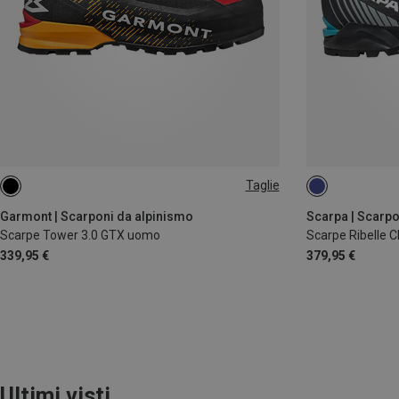
Taglie
42
42.5
Garmont | Scarponi da alpinismo
Scarpa | Scarpo
Scarpe Tower 3.0 GTX uomo
Scarpe Ribelle 
339,95 €
379,95 €
Ultimi visti