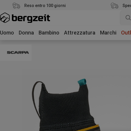
Reso entro 100 giorni
Sped
Uomo
Donna
Bambino
Attrezzatura
Marchi
Outl