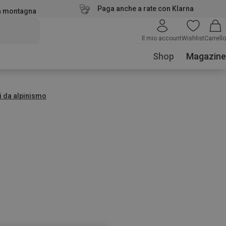
Paga anche a rate con Klarna
la montagna
Il mio account
Wishlist
Carrello
Shop
Magazine
i da alpinismo