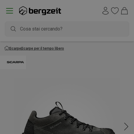
Scarpe
Scarpe per il tempo libero