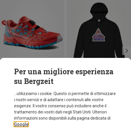
Per una migliore esperienza
su Bergzeit
Risparmi 34%
Taglie
La Sportiva
...utilizziamo i cookie. Questo ci permette di ottimizzare
Scarpe Bushido II bambino
i nostri servizi e di adattare i contenuti alle vostre
99,95 €
esigenze. Il vostro consenso può includere anche il
trattamento dei vostri dati negli Stati Uniti. Ulteriori
informazioni sono disponibili sulla pagina dedicata di
Google