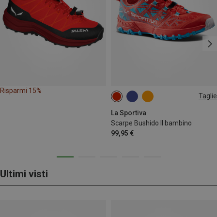
Risparmi 15%
Taglie
La Sportiva
Scarpe Bushido II bambino
99,95 €
Ultimi visti