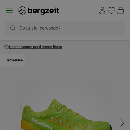
Scarpe
Scarpe per il tempo libero