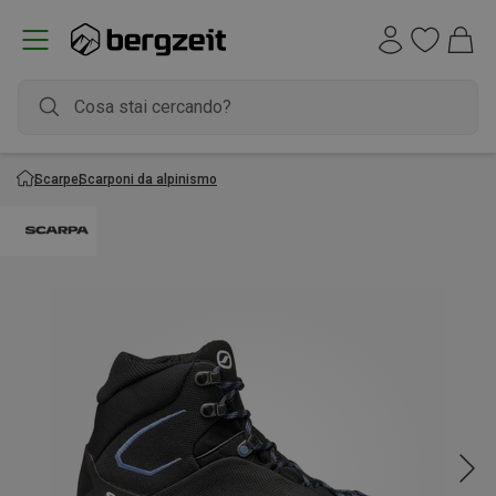
Scarpe
Scarponi da alpinismo