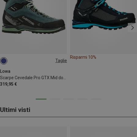
Risparmi 10%
Taglie
Lowa
Scarpe Cevedale Pro GTX Mid donna
319,95 €
Ultimi visti