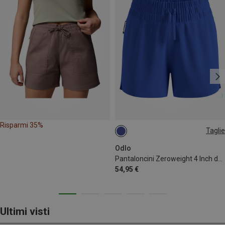
Risparmi 35%
Taglie
XS
XL
Odlo
Pantaloncini Zeroweight 4 Inch donna
54,95 €
Ultimi visti