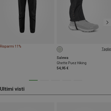
Risparmi 11%
Taglie
L
Salewa
Ghette Puez Hiking
54,95 €
Ultimi visti