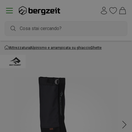
Attrezzatura
Alpinismo e arrampicata su ghiaccio
Ghette