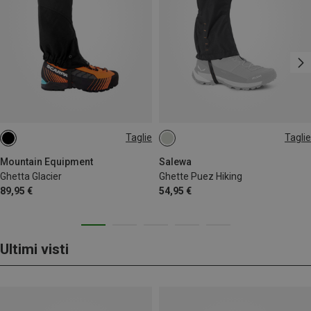
Taglie
Taglie
L
L
Mountain Equipment
Salewa
Ghetta Glacier
Ghette Puez Hiking
89,95 €
54,95 €
Ultimi visti