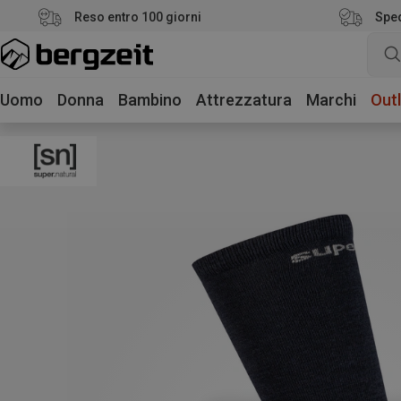
Reso entro 100 giorni
Sped
Uomo
Donna
Bambino
Attrezzatura
Marchi
Outl