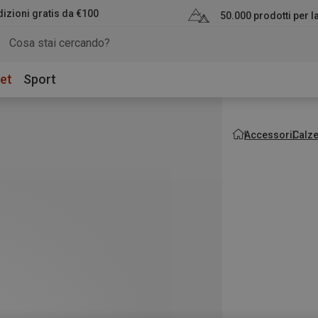
izioni gratis da €100
50.000 prodotti per 
et
Sport
Accessori
Calz