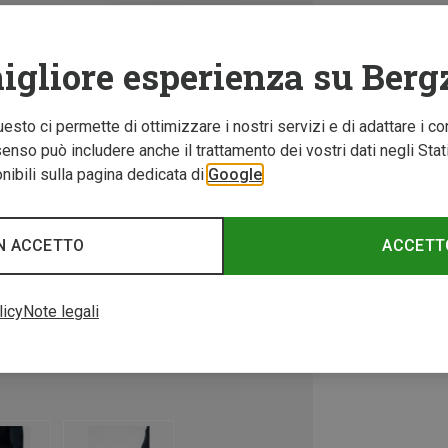
igliore esperienza su Berg
Questo ci permette di ottimizzare i nostri servizi e di adattare i co
nso può includere anche il trattamento dei vostri dati negli Stati U
ibili sulla pagina dedicata di
Google
N ACCETTO
ACCETT
licy
Note legali