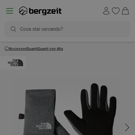
Accessori
Guanti
Guanti con dita