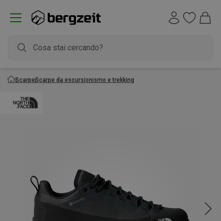
Scarpe
Scarpe da escursionismo e trekking