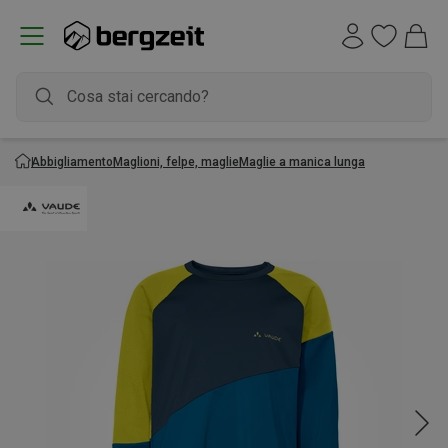
Abbigliamento
Maglioni, felpe, maglie
Maglie a manica lunga