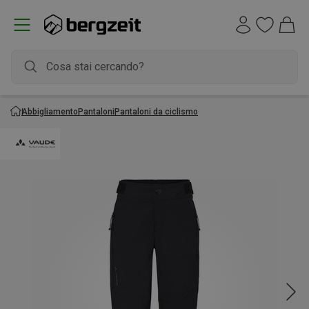
Abbigliamento
Pantaloni
Pantaloni da ciclismo