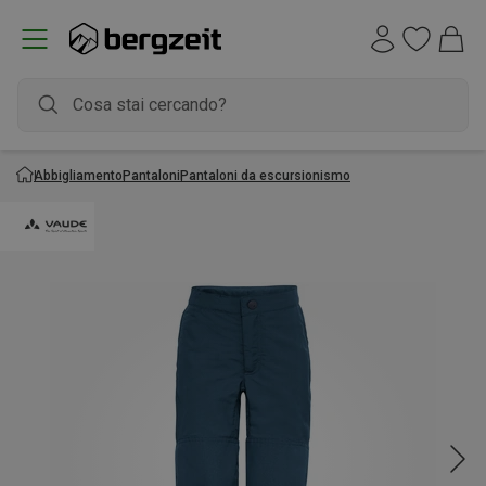
Abbigliamento
Pantaloni
Pantaloni da escursionismo