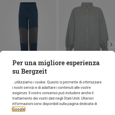
Per una migliore esperienza
su Bergzeit
Risparmi 41%
Taglie
Vaude
...utilizziamo i cookie. Questo ci permette di ottimizzare
Pantaloni Caprea Stretch Sf bambino
i nostri servizi e di adattare i contenuti alle vostre
64,60 €
esigenze. Il vostro consenso può includere anche il
trattamento dei vostri dati negli Stati Uniti. Ulteriori
informazioni sono disponibili sulla pagina dedicata di
Google