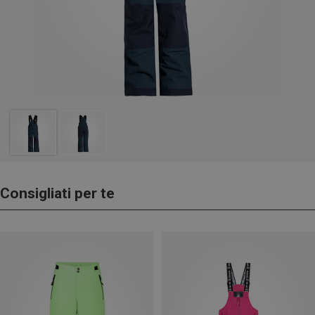
Consigliati per te