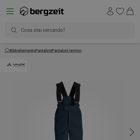
Abbigliamento
Pantaloni
Pantaloni termici