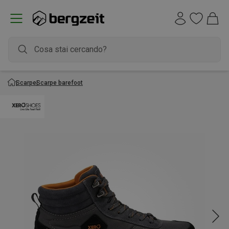
Scarpe
Scarpe barefoot