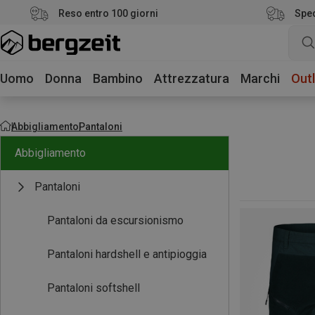
Reso entro 100 giorni
Sped
Uomo
Donna
Bambino
Attrezzatura
Marchi
Outl
Abbigliamento
Pantaloni
Abbigliamento
Pantaloni
Pantaloni da escursionismo
Pantaloni hardshell e antipioggia
Pantaloni softshell