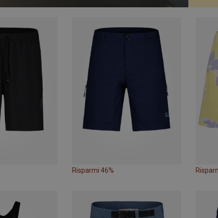
Risparmi 46%
Rispar