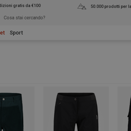
izioni gratis da €100
50.000 prodotti per 
et
Sport