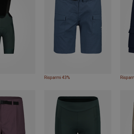
Risparmi 43%
Rispar