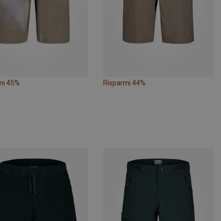
mi 45%
Risparmi 44%