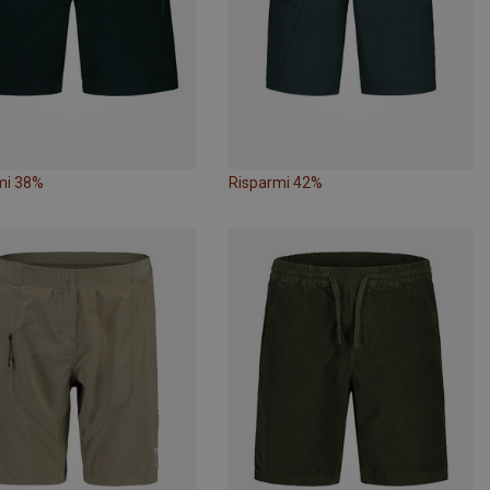
mi 38%
Risparmi 42%