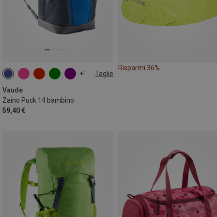
Risparmi 36%
Taglie
+1
14L
Vaude
Zaino Puck 14 bambino
59,40 €