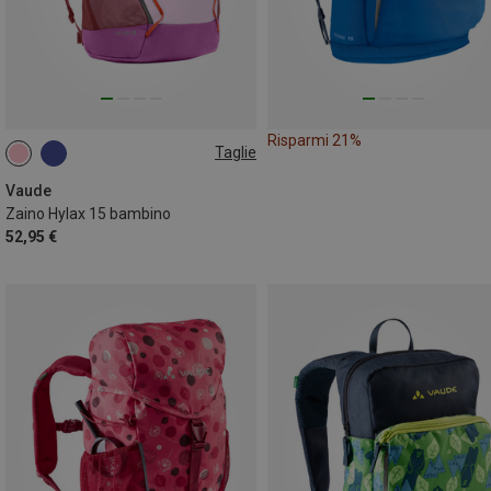
Risparmi 21%
Taglie
15L
Vaude
Zaino Hylax 15 bambino
52,95 €