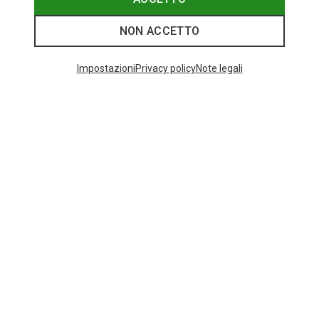
NON ACCETTO
I più cercati
Impostazioni
Privacy policy
Note legali
ZAINI