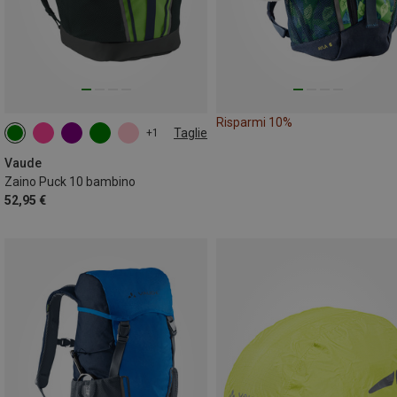
Risparmi 10%
Taglie
+1
10L
Vaude
Zaino Puck 10 bambino
52,95 €