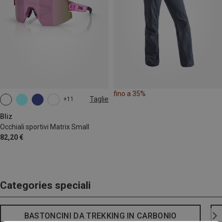
fino a 35%
Taglie
+11
ONE SIZE
Bliz
Occhiali sportivi Matrix Small
82,20 €
Categories speciali
BASTONCINI DA TREKKING IN CARBONIO