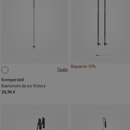
Risparmi 10%
Taglie
135CM
Komperdell
Bastoncini da sci Victory
26,96 €