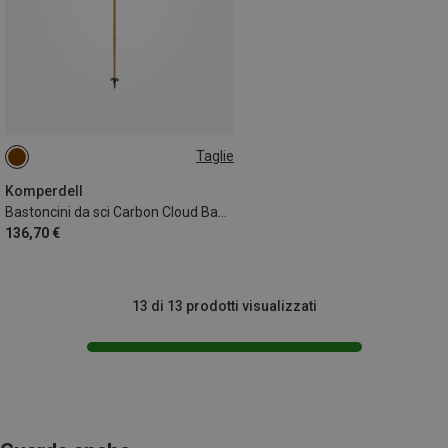
Taglie
110CM
Komperdell
Bastoncini da sci Carbon Cloud Bamboo
136,70 €
13 di 13 prodotti visualizzati