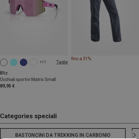
fino a 31%
Taglie
+11
ONE SIZE
Bliz
Occhiali sportivi Matrix Small
89,95 €
Categories speciali
BASTONCINI DA TREKKING IN CARBONIO