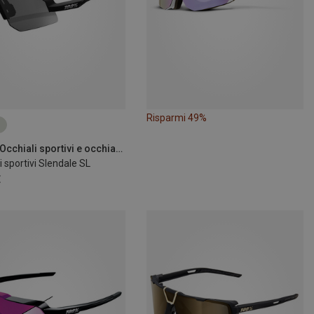
Risparmi 49%
100% | Occhiali sportivi e occhiali da sole sportivi
i sportivi Slendale SL
€