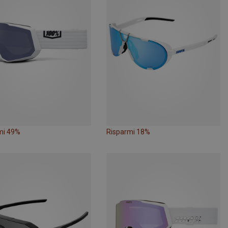
mi 49%
Risparmi 18%