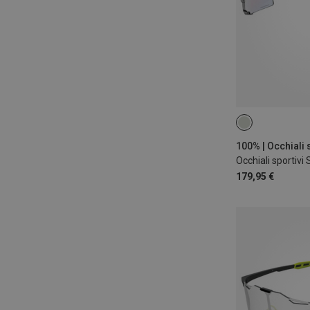
ONE SIZE
179,95 €