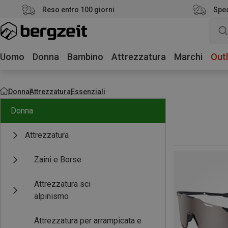
Reso entro 100 giorni
Sped
Uomo
Donna
Bambino
Attrezzatura
Marchi
Outl
Donna
Attrezzatura
Essenziali
Donna
Attrezzatura
Zaini e Borse
Attrezzatura sci
alpinismo
Attrezzatura per arrampicata e