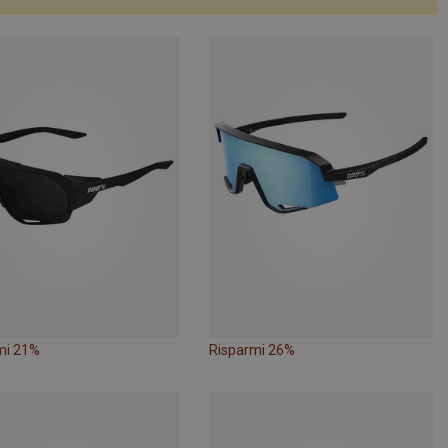
mi 21%
Risparmi 26%