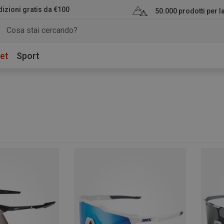
izioni gratis da €100
50.000 prodotti per 
et
Sport