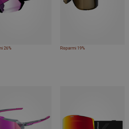
mi 26%
Risparmi 19%