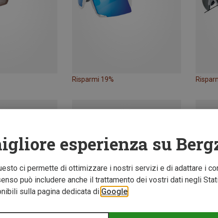
Risparmi 19%
Rispar
igliore esperienza su Berg
Questo ci permette di ottimizzare i nostri servizi e di adattare i co
nso può includere anche il trattamento dei vostri dati negli Stati U
ibili sulla pagina dedicata di
Google