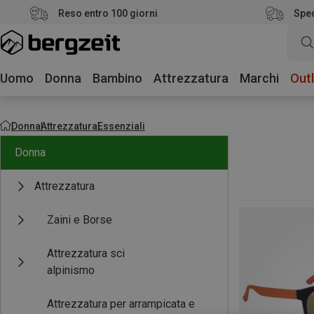
Reso entro 100 giorni
Sped
Uomo
Donna
Bambino
Attrezzatura
Marchi
Outl
Donna
Attrezzatura
Essenziali
Donna
Attrezzatura
Zaini e Borse
Attrezzatura sci
alpinismo
Attrezzatura per arrampicata e