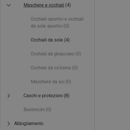
Maschere e occhiali
(4)
Occhiali sportivi e occhiali
da sole sportivi
(0)
Occhiali da sole
(4)
Occhiali da ghiacciaio
(0)
Occhiali da ciclismo
(0)
Maschere da sci
(0)
Caschi e protezioni
(8)
Bastoncini
(0)
Abbigliamento