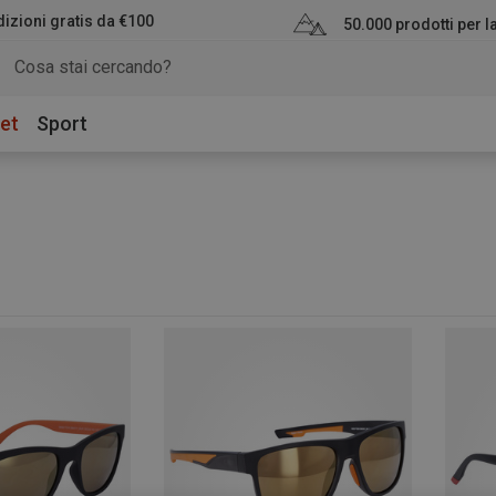
izioni gratis da €100
50.000 prodotti per 
et
Sport