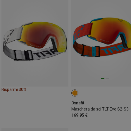
Risparmi 30%
Dynafit
Maschera da sci TLT Evo S2-S3
169,95 €