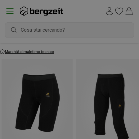
Marchi
Aclima
Intimo tecnico