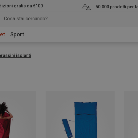
izioni gratis da €100
50.000 prodotti per 
et
Sport
rassini isolanti