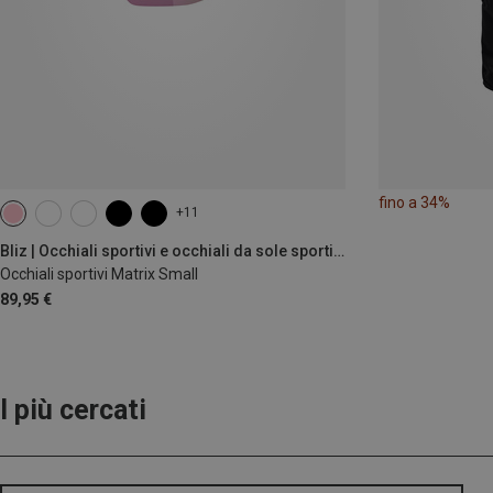
fino a 34%
+11
Bliz | Occhiali sportivi e occhiali da sole sportivi
Occhiali sportivi Matrix Small
89,95 €
I più cercati