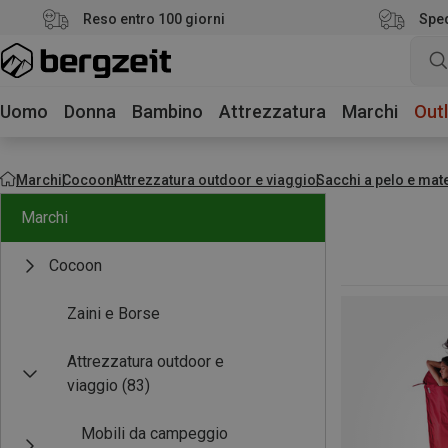
Reso entro 100 giorni
Sped
Uomo
Donna
Bambino
Attrezzatura
Marchi
Outl
Marchi
Cocoon
Attrezzatura outdoor e viaggio
Sacchi a pelo e mate
Marchi
Cocoon
Zaini e Borse
Attrezzatura outdoor e
viaggio
(83)
Mobili da campeggio