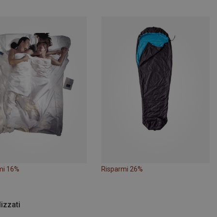
mi 16%
Risparmi 26%
lizzati