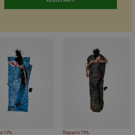
REGISTRATI!
mi 19%
Risparmi 19%