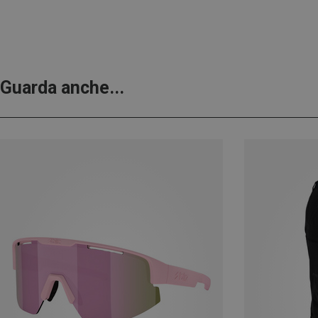
Guarda anche...