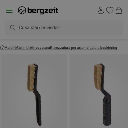
Marchi
Mammut
Attrezzatura
Attrezzatura per arrampicata e bouldering