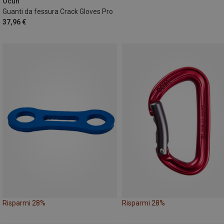
Ocun
Guanti da fessura Crack Gloves Pro
37,96 €
Risparmi 28%
Risparmi 28%