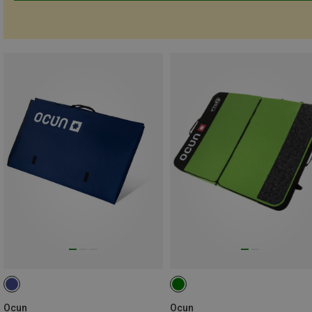
Ocun
Ocun