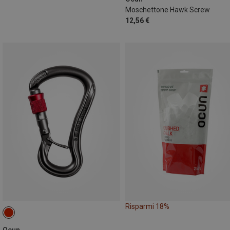
Moschettone Hawk Screw
12,56 €
Risparmi 18%
Ocun