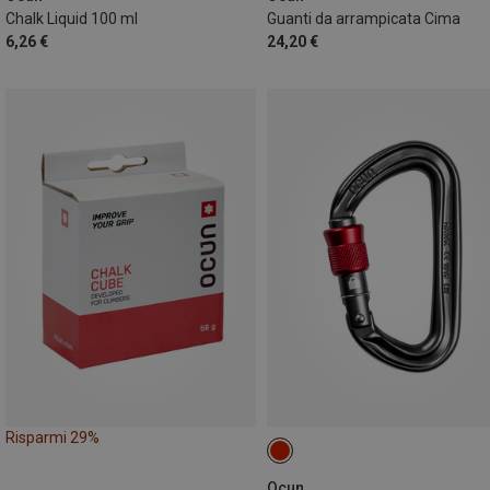
Chalk Liquid 100 ml
Guanti da arrampicata Cima
6,26 €
24,20 €
Risparmi 29%
Ocun