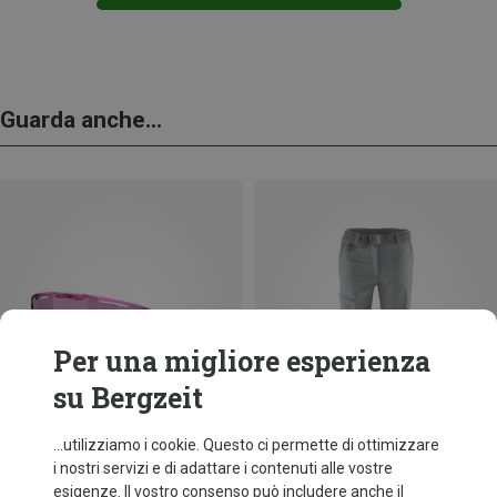
Guarda anche...
Per una migliore esperienza
su Bergzeit
...utilizziamo i cookie. Questo ci permette di ottimizzare
i nostri servizi e di adattare i contenuti alle vostre
esigenze. Il vostro consenso può includere anche il