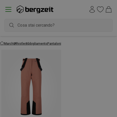
Marchi
Whistler
Abbigliamento
Pantaloni