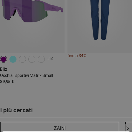
fino a 34%
+10
Bliz
Occhiali sportivi Matrix Small
89,95 €
I più cercati
ZAINI