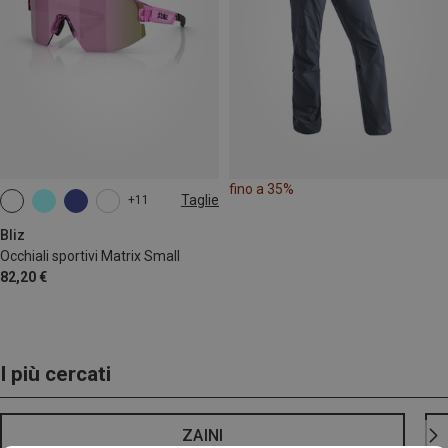
fino a 35%
Taglie
+11
ONE SIZE
Bliz
Occhiali sportivi Matrix Small
82,20 €
I più cercati
ZAINI