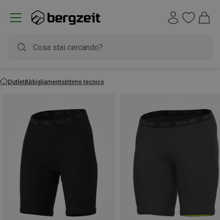
Outlet
Abbigliamento
Intimo tecnico