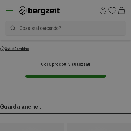
Outlet
Bambino
0 di 0 prodotti visualizzati
Guarda anche...