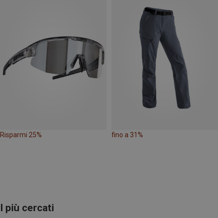
Risparmi 25%
fino a 31%
I più cercati