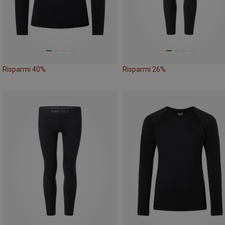
Risparmi 40%
Risparmi 26%