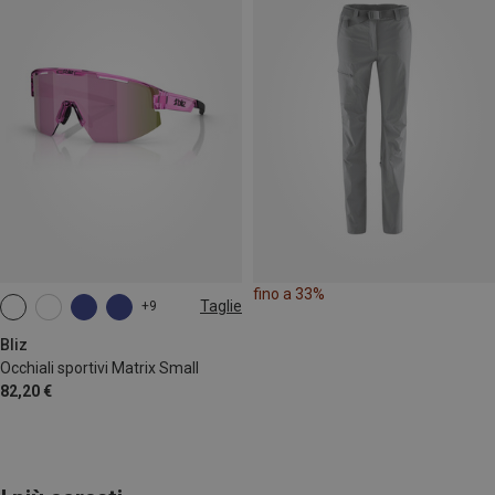
fino a 33%
Taglie
+9
ONE SIZE
Bliz
Occhiali sportivi Matrix Small
82,20 €