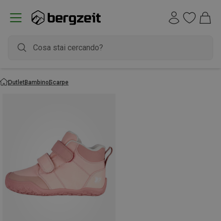
Outlet
Bambino
Scarpe