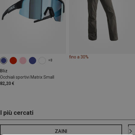
fino a 30%
+8
Bliz
Occhiali sportivi Matrix Small
82,20 €
I più cercati
ZAINI