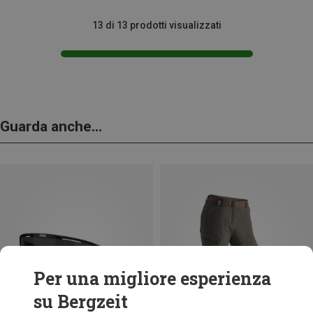
13 di 13 prodotti visualizzati
Guarda anche...
Per una migliore esperienza
su Bergzeit