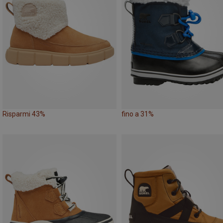
Risparmi 43%
fino a 31%