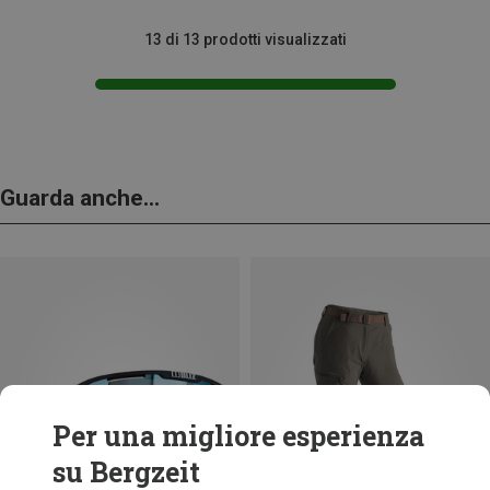
13 di 13 prodotti visualizzati
Guarda anche...
Per una migliore esperienza
su Bergzeit