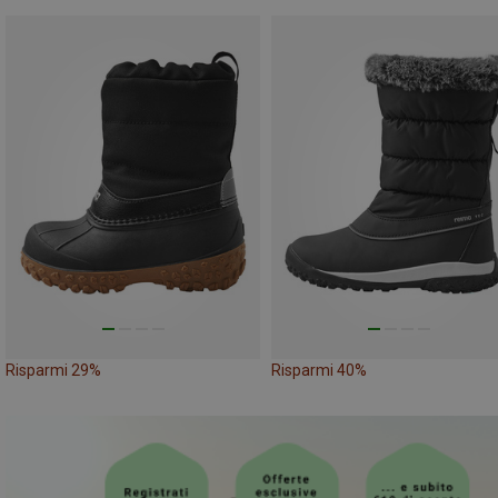
Risparmi 29%
Risparmi 40%