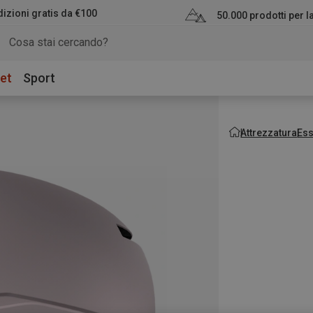
izioni gratis da €100
50.000 prodotti per 
et
Sport
Attrezzatura
Ess