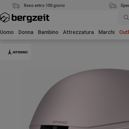
Reso entro 100 giorni
Sped
Uomo
Donna
Bambino
Attrezzatura
Marchi
Outl