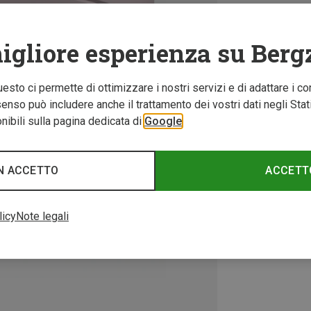
igliore esperienza su Berg
Questo ci permette di ottimizzare i nostri servizi e di adattare i co
nso può includere anche il trattamento dei vostri dati negli Stati U
ibili sulla pagina dedicata di
Google
N ACCETTO
ACCETT
licy
Note legali